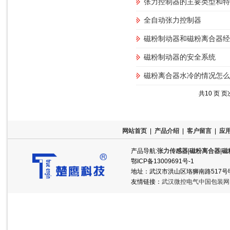
张力控制器的主要类型和特
全自动张力控制器
磁粉制动器和磁粉离合器经
磁粉制动器的安全系统
磁粉离合器水冷的情况怎么
共10 页 页次
网站首页
|
产品介绍
|
客户留言
|
应
产品导航:
张力传感器
|
磁粉离合器
|
磁
鄂ICP备13009691号-1
地址：武汉市洪山区珞狮南路517号明泽半岛
友情链接：
武汉微控电气中国包装网